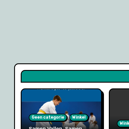
Geen categorie
Winkel
Wink
Samen Vallen, Samen