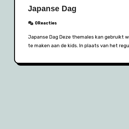
Japanse Dag
0Reacties
Japanse Dag Deze themales kan gebruikt worden om de oorsprong van het judo duidelijk
te maken aan de kids. In plaats van het regu