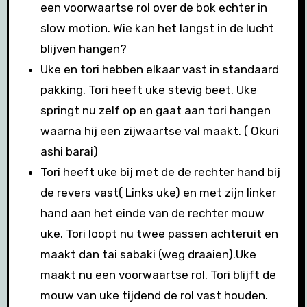
een voorwaartse rol over de bok echter in
slow motion. Wie kan het langst in de lucht
blijven hangen?
Uke en tori hebben elkaar vast in standaard
pakking. Tori heeft uke stevig beet. Uke
springt nu zelf op en gaat aan tori hangen
waarna hij een zijwaartse val maakt. ( Okuri
ashi barai)
Tori heeft uke bij met de de rechter hand bij
de revers vast( Links uke) en met zijn linker
hand aan het einde van de rechter mouw
uke. Tori loopt nu twee passen achteruit en
maakt dan tai sabaki (weg draaien).Uke
maakt nu een voorwaartse rol. Tori blijft de
mouw van uke tijdend de rol vast houden.