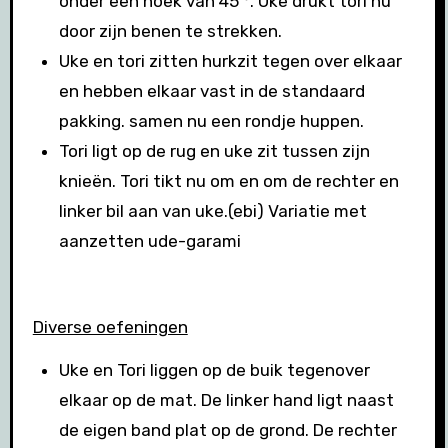
onder een hoek van 45 °. Uke drukt tori nu
door zijn benen te strekken.
Uke en tori zitten hurkzit tegen over elkaar
en hebben elkaar vast in de standaard
pakking. samen nu een rondje huppen.
Tori ligt op de rug en uke zit tussen zijn
knieën. Tori tikt nu om en om de rechter en
linker bil aan van uke.(ebi) Variatie met
aanzetten ude-garami
Diverse oefeningen
Uke en Tori liggen op de buik tegenover
elkaar op de mat. De linker hand ligt naast
de eigen band plat op de grond. De rechter