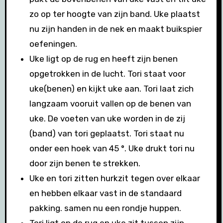
zo op ter hoogte van zijn band. Uke plaatst
nu zijn handen in de nek en maakt buikspier
oefeningen.
Uke ligt op de rug en heeft zijn benen
opgetrokken in de lucht. Tori staat voor
uke(benen) en kijkt uke aan. Tori laat zich
langzaam vooruit vallen op de benen van
uke. De voeten van uke worden in de zij
(band) van tori geplaatst. Tori staat nu
onder een hoek van 45 °. Uke drukt tori nu
door zijn benen te strekken.
Uke en tori zitten hurkzit tegen over elkaar
en hebben elkaar vast in de standaard
pakking. samen nu een rondje huppen.
Tori ligt op de rug en uke zit tussen zijn