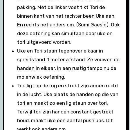
pakking. Met de linker voet tikt Tori de
binnen kant van het rechter been Uke aan.
En rechts net anders om. (Sumi Gaeshi). Ook
deze oefening kan simultaan door uke en
tori uitgevoerd worden.
Uke en Tori staan tegenover elkaar in
spreidstand. 1 meter afstand. Ze vouwen de
handen in elkaar. In een rustig tempo nu de
molenwiek oefening.
Tori ligt op de rug en strekt zijn armen recht
in de lucht. Uke plaats de handen op die van
tori en maakt zo een lig steun over tori.
Terwijl tori zijn handen constant gestrekt
houd, maakt uke een aantal push ups. Dit
werkt ook anders om.