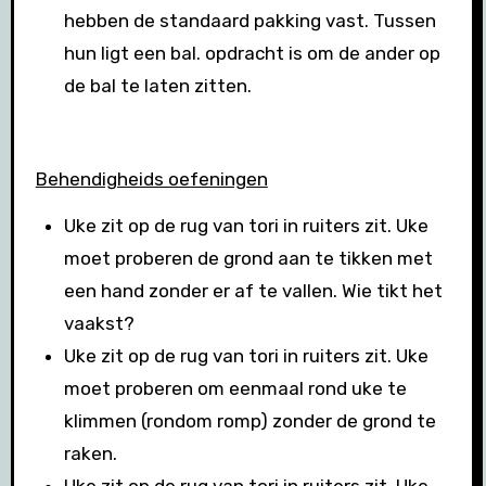
hebben de standaard pakking vast. Tussen
hun ligt een bal. opdracht is om de ander op
de bal te laten zitten.
Behendigheids oefeningen
Uke zit op de rug van tori in ruiters zit. Uke
moet proberen de grond aan te tikken met
een hand zonder er af te vallen. Wie tikt het
vaakst?
Uke zit op de rug van tori in ruiters zit. Uke
moet proberen om eenmaal rond uke te
klimmen (rondom romp) zonder de grond te
raken.
Uke zit op de rug van tori in ruiters zit. Uke