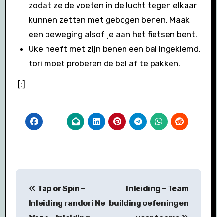
zodat ze de voeten in de lucht tegen elkaar
kunnen zetten met gebogen benen. Maak
een beweging alsof je aan het fietsen bent.
Uke heeft met zijn benen een bal ingeklemd,
tori moet proberen de bal af te pakken.
[:]
Bericht
Tap or Spin –
Inleiding – Team
navigatie
Inleiding randori Ne
building oefeningen