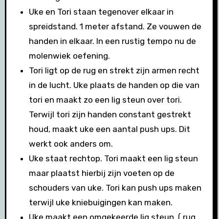
Uke en Tori staan tegenover elkaar in
spreidstand. 1 meter afstand. Ze vouwen de
handen in elkaar. In een rustig tempo nu de
molenwiek oefening.
Tori ligt op de rug en strekt zijn armen recht
in de lucht. Uke plaats de handen op die van
tori en maakt zo een lig steun over tori.
Terwijl tori zijn handen constant gestrekt
houd, maakt uke een aantal push ups. Dit
werkt ook anders om.
Uke staat rechtop. Tori maakt een lig steun
maar plaatst hierbij zijn voeten op de
schouders van uke. Tori kan push ups maken
terwijl uke kniebuigingen kan maken.
Uke maakt een omgekeerde lig steun. ( rug