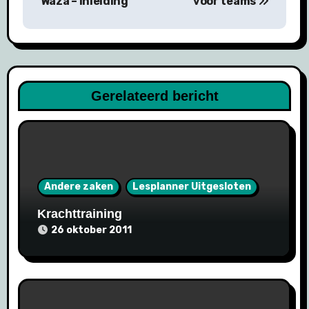
Waza – Inleiding
voor teams
Gerelateerd bericht
Andere zaken
Lesplanner Uitgesloten
Krachttraining
26 oktober 2011