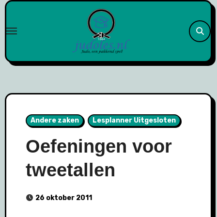
Naar
de
inhoud
springen
Andere zaken
Lesplanner Uitgesloten
Oefeningen voor
tweetallen
26 oktober 2011