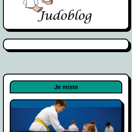
Je miste