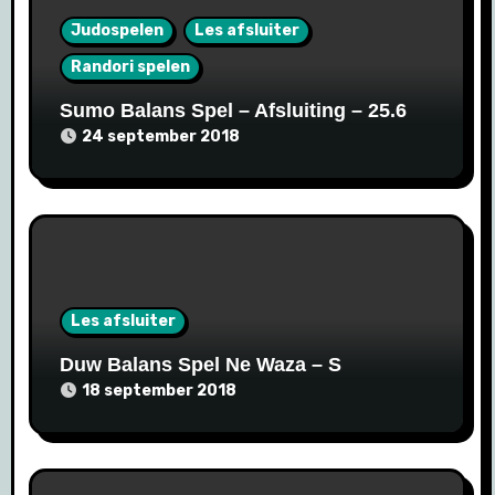
Judospelen
Les afsluiter
Randori spelen
Sumo Balans Spel – Afsluiting – 25.6
24 september 2018
Les afsluiter
Duw Balans Spel Ne Waza – S
18 september 2018