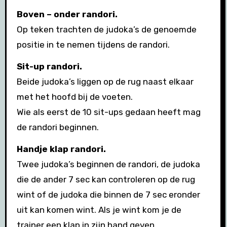
Boven – onder randori.
Op teken trachten de judoka’s de genoemde
positie in te nemen tijdens de randori.
Sit-up randori.
Beide judoka’s liggen op de rug naast elkaar
met het hoofd bij de voeten.
Wie als eerst de 10 sit-ups gedaan heeft mag
de randori beginnen.
Handje klap randori.
Twee judoka’s beginnen de randori, de judoka
die de ander 7 sec kan controleren op de rug
wint of de judoka die binnen de 7 sec eronder
uit kan komen wint. Als je wint kom je de
trainer een klap in zijn hand geven.