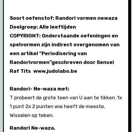
Soort oefenstof: Randori vormen newaza
Doelgroep: Alle leeftijden
COPYRIGHT: Onderstaande oefeningen en
spelvormen zijn indirect overgenomen van
een artikel “Periodisering van
Randorivormen”geschreven door Sensei
Raf Tits www.judolabo.be
Randori- Ne-waza met:
T probeert de grote teen van U aan te tikken. 1x
1 punt 2x 2 punten wie heeft de meeste.
Wisselen op teken.
Randori Ne-waza.