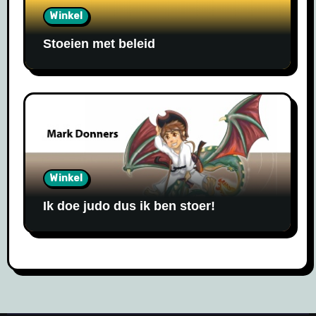
Winkel
Stoeien met beleid
Winkel
Ik doe judo dus ik ben stoer!