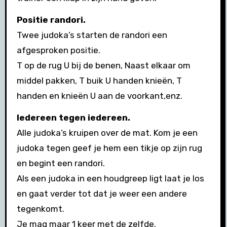
Positie randori.
Twee judoka’s starten de randori een
afgesproken positie.
T op de rug U bij de benen, Naast elkaar om
middel pakken, T buik U handen knieën, T
handen en knieën U aan de voorkant,enz.
Iedereen tegen iedereen.
Alle judoka’s kruipen over de mat. Kom je een
judoka tegen geef je hem een tikje op zijn rug
en begint een randori.
Als een judoka in een houdgreep ligt laat je los
en gaat verder tot dat je weer een andere
tegenkomt.
Je mag maar 1 keer met de zelfde.