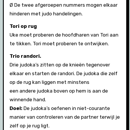
Ø De twee afgeroepen nummers mogen elkaar
hinderen met judo handelingen.
Tori op rug
Uke moet proberen de hoofdharen van Tori aan
te tikken. Tori moet proberen te ontwijken.
Trio randori.
Drie judoka’s zitten op de knieën tegenover
elkaar en starten de randori. De judoka die zelf
op de rug kan liggen met minstens
een andere judoka boven op hem is aan de
winnende hand.
Doel:
De judoka’s oefenen in niet-courante
manier van controleren van de partner terwijl je
zelf op je rug ligt.