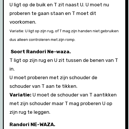
U ligt op de buik en T zit naast U. U moet nu
proberen te gaan staan en T moet dit
voorkomen.
Variatie:
U ligt op zijn rug, of T mag zijn handen niet gebruiken
dus alleen controleren met zijn romp.
Soort Randori Ne-waza.
T ligt op zijn rug en U zit tussen de benen van T
in.
U moet proberen met zijn schouder de
schouder van T aan te tikken.
Variatie:
U moet de schouder van T aantikken
met zijn schouder maar T mag proberen U op
zijn rug te leggen.
Randori NE-WAZA.