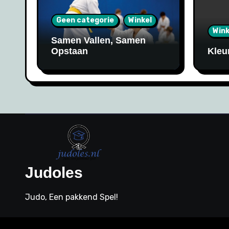
Geen categorie
Winkel
Wink
Samen Vallen, Samen
Opstaan
Kleu
Judoles
Judo, Een pakkend Spel!