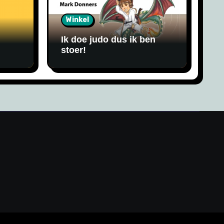
Winkel
Ik doe judo dus ik ben
stoer!