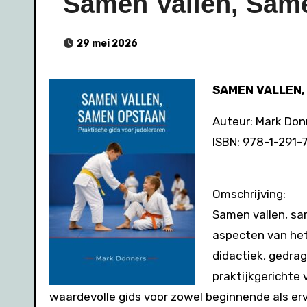
Samen Vallen, Sam
29 mei 2026
SAMEN VALLEN,
Auteur: Mark Don
ISBN: 978-1-291
Omschrijving:
Samen vallen, sa
aspecten van het
didactiek, gedrag
praktijkgerichte
waardevolle gids voor zowel beginnende als erv