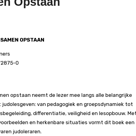
en Opstaan
 SAMEN OPSTAAN
ners
-72875-0
men opstaan neemt de lezer mee langs alle belangrijke
 judolesgeven: van pedagogiek en groepsdynamiek tot
sbegeleiding, differentiatie, veiligheid en lesopbouw. Me
 voorbeelden en herkenbare situaties vormt dit boek een
aren judoleraren.