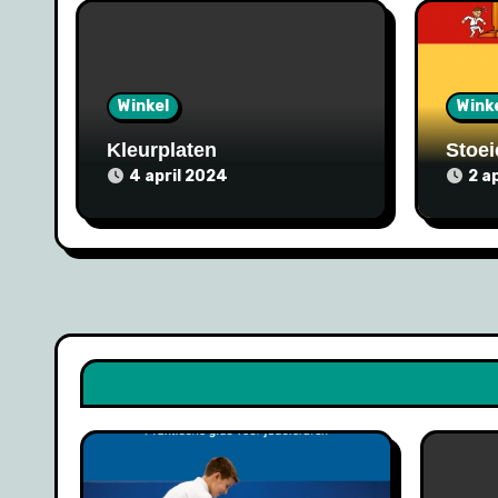
Winkel
Wink
Kleurplaten
Stoei
4 april 2024
2 a