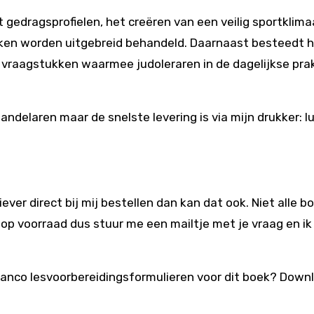
edragsprofielen, het creëren van een veilig sportklima
ken worden uitgebreid behandeld. Daarnaast besteedt 
vraagstukken waarmee judoleraren in de dagelijkse prak
andelaren maar de snelste levering is via mijn drukker: l
 liever direct bij mij bestellen dan kan dat ook. Niet alle 
 op voorraad dus stuur me een mailtje met je vraag en ik 
lanco lesvoorbereidingsformulieren voor dit boek? Down