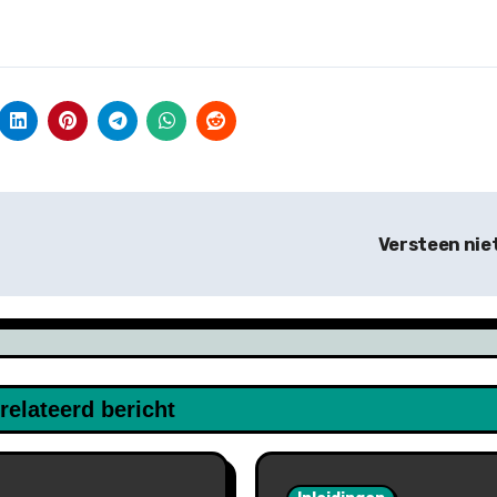
Versteen nie
relateerd bericht