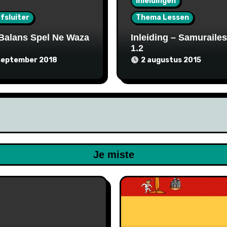
Inleidingen
fsluiter
Thema Lessen
Balans Spel Ne Waza
Inleiding – Samurailes
1.2
september 2018
2 augustus 2015
Je miste