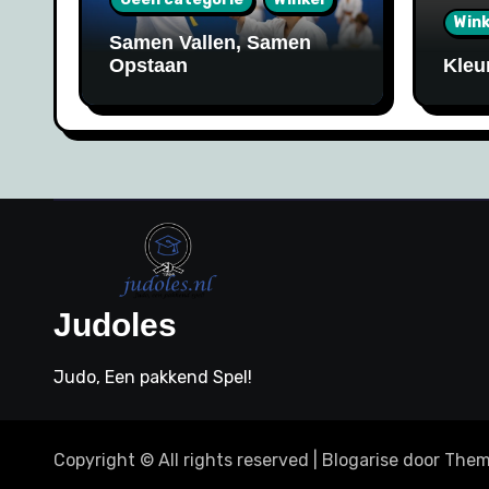
Wink
Samen Vallen, Samen
Opstaan
Kleu
Judoles
Judo, Een pakkend Spel!
Copyright © All rights reserved
|
Blogarise
door
Them