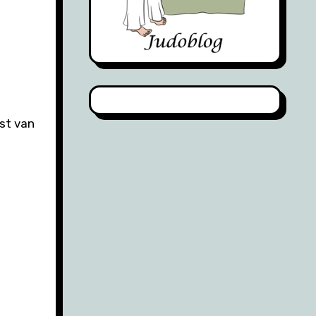
est van