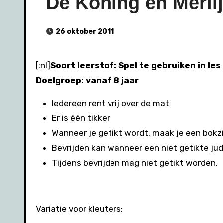
De Koning en Merli
26 oktober 2011
[:nl]
Soort leerstof: Spel te gebruiken in le
Doelgroep: vanaf 8 jaar
Iedereen rent vrij over de mat
Er is één tikker
Wanneer je getikt wordt, maak je een bokz
Bevrijden kan wanneer een niet getikte ju
Tijdens bevrijden mag niet getikt worden.
Variatie voor kleuters: