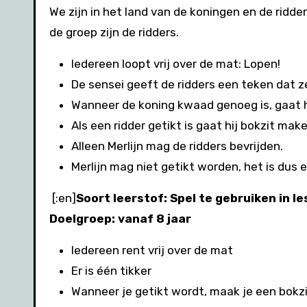
We zijn in het land van de koningen en de ridder
de groep zijn de ridders.
Iedereen loopt vrij over de mat: Lopen!
De sensei geeft de ridders een teken dat
Wanneer de koning kwaad genoeg is, gaat hi
Als een ridder getikt is gaat hij bokzit mak
Alleen Merlijn mag de ridders bevrijden.
Merlijn mag niet getikt worden, het is dus 
[:en]
Soort leerstof: Spel te gebruiken in l
Doelgroep: vanaf 8 jaar
Iedereen rent vrij over de mat
Er is één tikker
Wanneer je getikt wordt, maak je een bokz