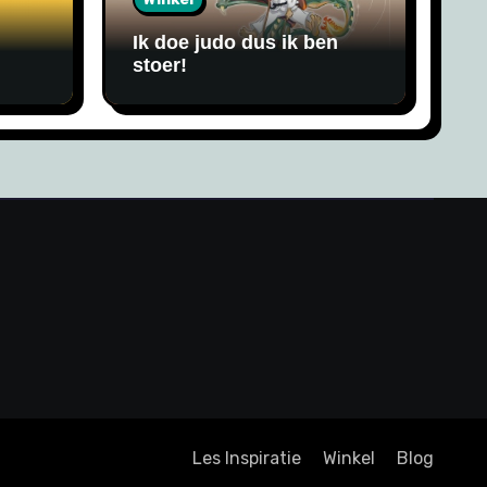
Ik doe judo dus ik ben
stoer!
Les Inspiratie
Winkel
Blog