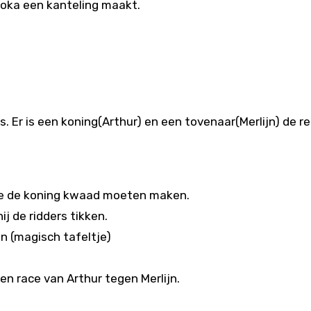
doka een kanteling maakt.
s. Er is een koning(Arthur) en een tovenaar(Merlijn) de r
 ze de koning kwaad moeten maken.
j de ridders tikken.
en (magisch tafeltje)
een race van Arthur tegen Merlijn.