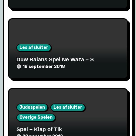
Les afsluiter
Duw Balans Spel Ne Waza – S
18 september 2018
Judospelen
Les afsluiter
Overige Spelen
Spel – Klap of Tik