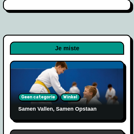
Je miste
Geen categorie
Winkel
Samen Vallen, Samen Opstaan