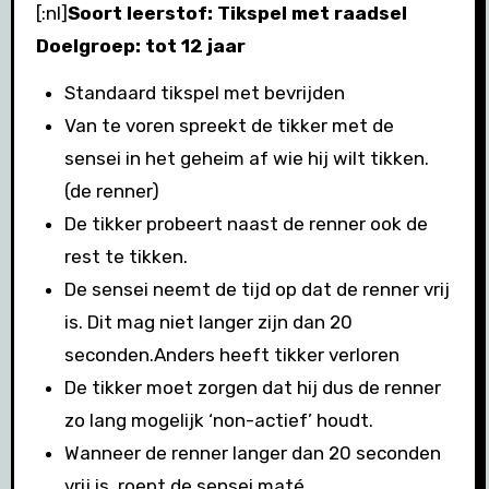
[:nl]
Soort leerstof: Tikspel met raadsel
Doelgroep: tot 12 jaar
Standaard tikspel met bevrijden
Van te voren spreekt de tikker met de
sensei in het geheim af wie hij wilt tikken.
(de renner)
De tikker probeert naast de renner ook de
rest te tikken.
De sensei neemt de tijd op dat de renner vrij
is. Dit mag niet langer zijn dan 20
seconden.Anders heeft tikker verloren
De tikker moet zorgen dat hij dus de renner
zo lang mogelijk ‘non-actief’ houdt.
Wanneer de renner langer dan 20 seconden
vrij is, roept de sensei maté.