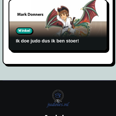
Winkel
Ik doe judo dus ik ben stoer!