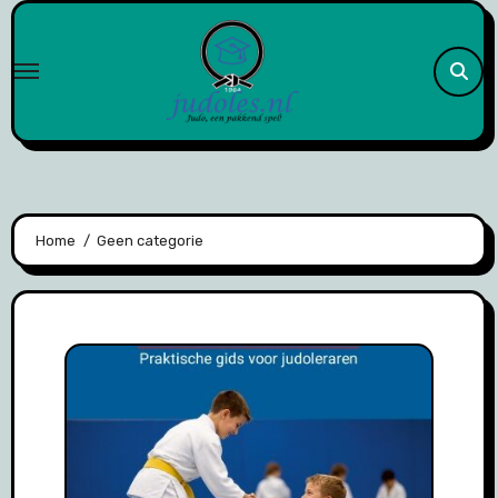
Naar
de
inhoud
springen
Home
Geen categorie