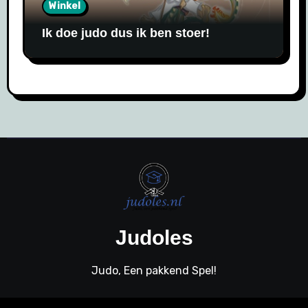
Winkel
Ik doe judo dus ik ben stoer!
Judoles
Judo, Een pakkend Spel!