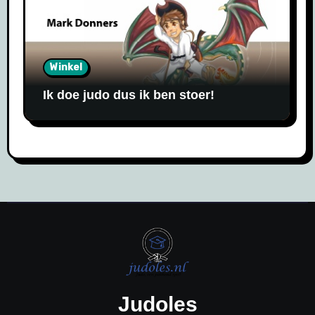
Winkel
Ik doe judo dus ik ben stoer!
Judoles