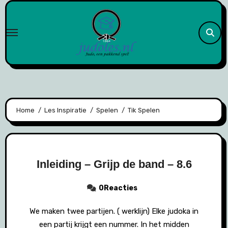
Naar
de
inhoud
springen
Home
Les Inspiratie
Spelen
Tik Spelen
Inleiding – Grijp de band – 8.6
0Reacties
We maken twee partijen. ( werklijn) Elke judoka in
een partij krijgt een nummer. In het midden