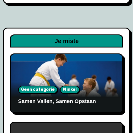
Je miste
Geen categorie
Winkel
Samen Vallen, Samen Opstaan