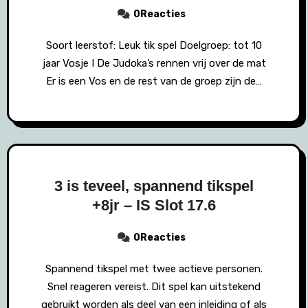
0Reacties
Soort leerstof: Leuk tik spel Doelgroep: tot 10
jaar Vosje I De Judoka’s rennen vrij over de mat
Er is een Vos en de rest van de groep zijn de…
3 is teveel, spannend tikspel
+8jr – IS Slot 17.6
0Reacties
Spannend tikspel met twee actieve personen.
Snel reageren vereist. Dit spel kan uitstekend
gebruikt worden als deel van een inleiding of als