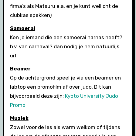
firma’s als Matsuru e.a. en je kunt wellicht de
clubkas spekken)
Samoerai
Ken je iemand die een samoerai harnas heeft?
b.v. van carnaval? dan nodig je hem natuurlijk
uit
Beamer
Op de achtergrond speel je via een beamer en
labtop een promofilm af over judo. Dit kan
bijvoorbeeld deze zijn:
Kyoto University Judo
Promo
Muziek
Zowel voor de les als warm welkom of tijdens