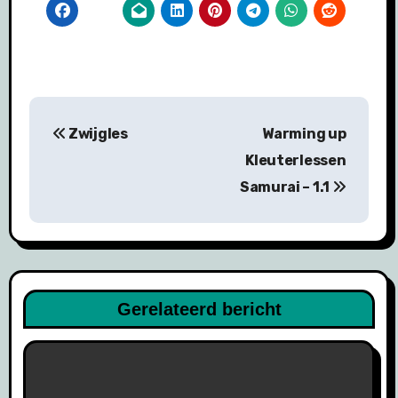
Bericht
Zwijgles
Warming up
navigatie
Kleuterlessen
Samurai – 1.1
Gerelateerd bericht