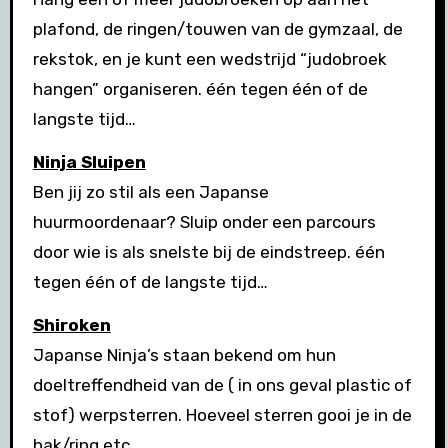
plafond, de ringen/touwen van de gymzaal, de
rekstok, en je kunt een wedstrijd “judobroek
hangen” organiseren. één tegen één of de
langste tijd…
Ninja Sluipen
Ben jij zo stil als een Japanse
huurmoordenaar? Sluip onder een parcours
door wie is als snelste bij de eindstreep. één
tegen één of de langste tijd…
Shiroken
Japanse Ninja’s staan bekend om hun
doeltreffendheid van de ( in ons geval plastic of
stof) werpsterren. Hoeveel sterren gooi je in de
bak/ring etc.