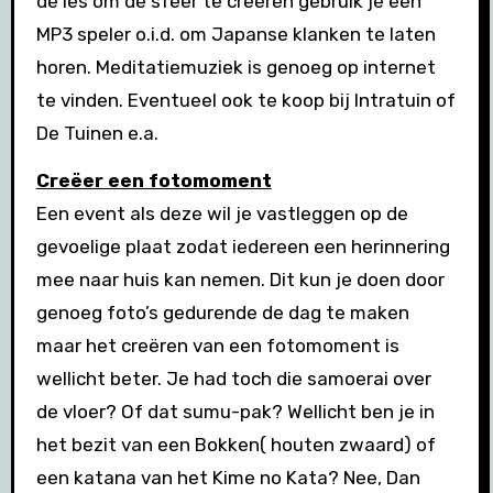
de les om de sfeer te creëren gebruik je een
MP3 speler o.i.d. om Japanse klanken te laten
horen. Meditatiemuziek is genoeg op internet
te vinden. Eventueel ook te koop bij Intratuin of
De Tuinen e.a.
Creëer een fotomoment
Een event als deze wil je vastleggen op de
gevoelige plaat zodat iedereen een herinnering
mee naar huis kan nemen. Dit kun je doen door
genoeg foto’s gedurende de dag te maken
maar het creëren van een fotomoment is
wellicht beter. Je had toch die samoerai over
de vloer? Of dat sumu-pak? Wellicht ben je in
het bezit van een Bokken( houten zwaard) of
een katana van het Kime no Kata? Nee, Dan