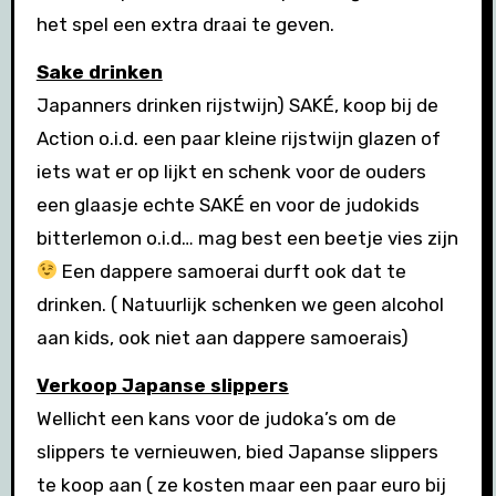
het spel een extra draai te geven.
Sake drinken
Japanners drinken rijstwijn) SAKÉ, koop bij de
Action o.i.d. een paar kleine rijstwijn glazen of
iets wat er op lijkt en schenk voor de ouders
een glaasje echte SAKÉ en voor de judokids
bitterlemon o.i.d… mag best een beetje vies zijn
Een dappere samoerai durft ook dat te
drinken. ( Natuurlijk schenken we geen alcohol
aan kids, ook niet aan dappere samoerais)
Verkoop Japanse slippers
Wellicht een kans voor de judoka’s om de
slippers te vernieuwen, bied Japanse slippers
te koop aan ( ze kosten maar een paar euro bij