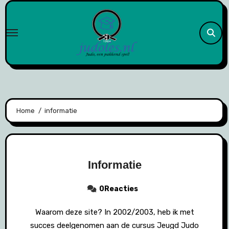
Naar
de
inhoud
springen
Home
informatie
Informatie
0Reacties
Waarom deze site? In 2002/2003, heb ik met
succes deelgenomen aan de cursus Jeugd Judo