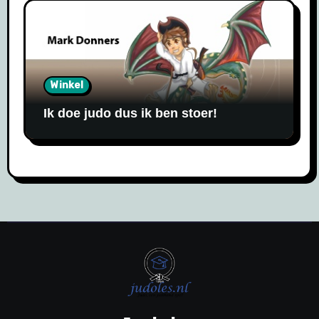
Winkel
Ik doe judo dus ik ben stoer!