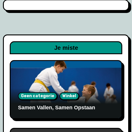
Je miste
Geen categorie
Winkel
Samen Vallen, Samen Opstaan