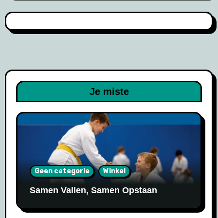
Je miste
Geen categorie
Winkel
Samen Vallen, Samen Opstaan