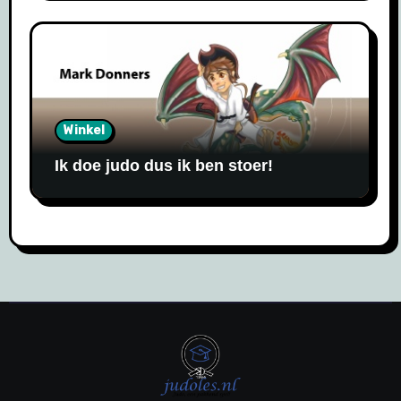
Winkel
Ik doe judo dus ik ben stoer!