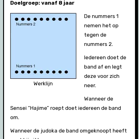
Doelgroep: vanaf 8 jaar
De nummers 1
nemen het op
tegen de
nummers 2.
Iedereen doet de
band af en legt
deze voor zich
Werklijn
neer.
Wanneer de
Sensei “Hajime” roept doet iedereen de band
om.
Wanneer de judoka de band omgeknoopt heeft