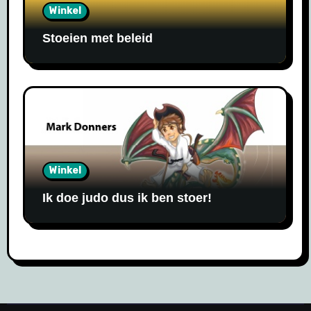
Winkel
Stoeien met beleid
Winkel
Ik doe judo dus ik ben stoer!