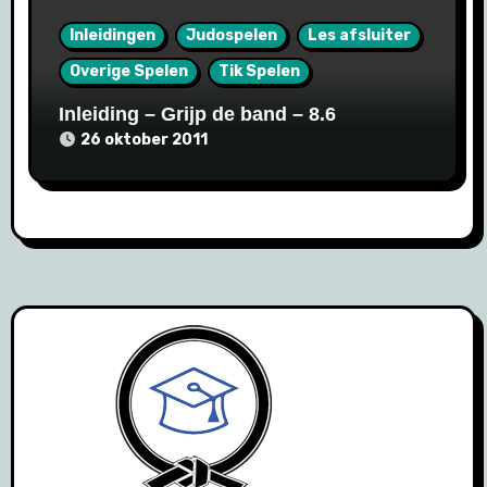
Inleidingen
Judospelen
Les afsluiter
Overige Spelen
Tik Spelen
Inleiding – Grijp de band – 8.6
26 oktober 2011