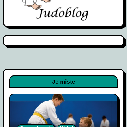
Je miste