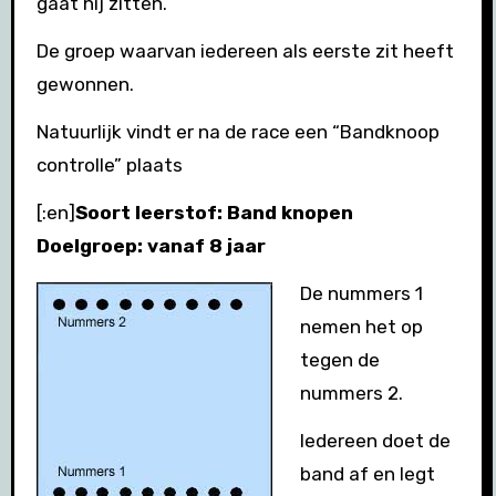
gaat hij zitten.
De groep waarvan iedereen als eerste zit heeft
gewonnen.
Natuurlijk vindt er na de race een “Bandknoop
controlle” plaats
[:en]
Soort leerstof: Band knopen
Doelgroep: vanaf 8 jaar
De nummers 1
nemen het op
tegen de
nummers 2.
Iedereen doet de
band af en legt