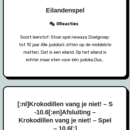
Eilandenspel
0Reacties
Soort leerstof: Stoei spel newaza Doelgroep:
tot 10 jaar Alle judoka’s zitten op de middelste
matten. Dat is een eiland. Op het eiland is
echter maar eten voor één judoka.Dus…
[:nl]Krokodillen vang je niet! – S
-10.6[:en]Afsluiting –
Krokodillen vang je niet! – Spel
– 10.6[:]