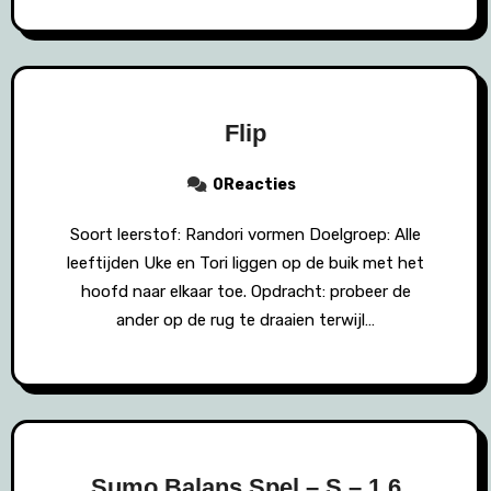
Flip
0Reacties
Soort leerstof: Randori vormen Doelgroep: Alle
leeftijden Uke en Tori liggen op de buik met het
hoofd naar elkaar toe. Opdracht: probeer de
ander op de rug te draaien terwijl…
Sumo Balans Spel – S – 1.6