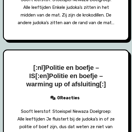
Alle leeftijden Enkele judoka’s zitten in het
midden van de mat. Zij zijn de krokodillen. De
andere judoka’s zitten aan de rand van de mat…
[:nl]Politie en boefje –
IS[:en]Politie en boefje –
warming up of afsluiting[:]
0Reacties
Sooft leerstof: Stoeispel Newaza Doelgroep:
Alle leeftijden Je fluistert bij de judoka’s in of ze
politie of boef zijn, dus dat weten ze niet van