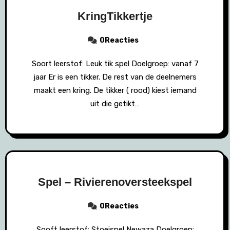
KringTikkertje
0Reacties
Soort leerstof: Leuk tik spel Doelgroep: vanaf 7
jaar Er is een tikker. De rest van de deelnemers
maakt een kring. De tikker ( rood) kiest iemand
uit die getikt…
Spel – Rivierenoversteekspel
0Reacties
Sooft leerstof: Stoeispel Newaza Doelgroep: