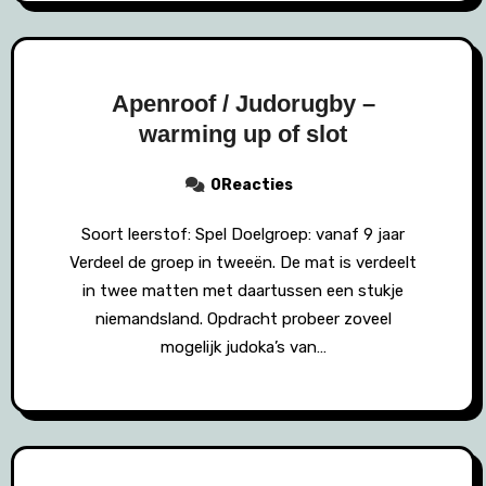
Apenroof / Judorugby –
warming up of slot
0Reacties
Soort leerstof: Spel Doelgroep: vanaf 9 jaar
Verdeel de groep in tweeën. De mat is verdeelt
in twee matten met daartussen een stukje
niemandsland. Opdracht probeer zoveel
mogelijk judoka’s van…