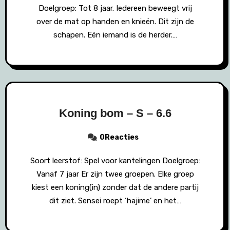
Doelgroep: Tot 8 jaar. Iedereen beweegt vrij
over de mat op handen en knieën. Dit zijn de
schapen. Eén iemand is de herder.…
Koning bom – S – 6.6
0Reacties
Soort leerstof: Spel voor kantelingen Doelgroep:
Vanaf 7 jaar Er zijn twee groepen. Elke groep
kiest een koning(in) zonder dat de andere partij
dit ziet. Sensei roept ‘hajime’ en het…