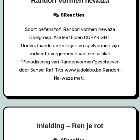
Randori vormen newaza
0Reacties
Soort oefenstof: Randori vormen newaza
Doelgroep: Alle leeftijden COPYRIGHT:
Onderstaande oefeningen en spelvormen zijn
indirect overgenomen van een artikel
“Periodisering van Randorivormen”geschreven
door Sensei Raf Tits www.judolabo.be Randori-
Ne-waza met:…
Inleiding – Ren je rot