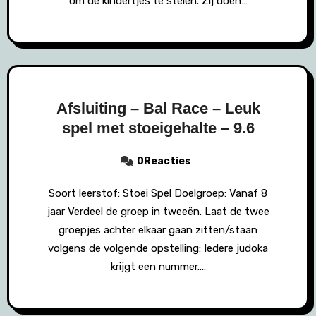
om de kindertjes te stelen. Zij doen…
Afsluiting – Bal Race – Leuk
spel met stoeigehalte – 9.6
0Reacties
Soort leerstof: Stoei Spel Doelgroep: Vanaf 8
jaar Verdeel de groep in tweeën. Laat de twee
groepjes achter elkaar gaan zitten/staan
volgens de volgende opstelling: Iedere judoka
krijgt een nummer.…