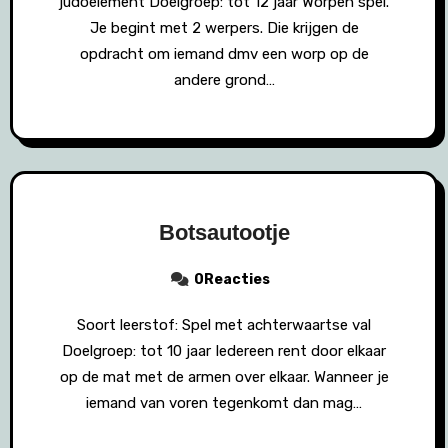
judoelement Doelgroep: tot 12 jaar Worpen spel.
Je begint met 2 werpers. Die krijgen de
opdracht om iemand dmv een worp op de
andere grond…
Botsautootje
0Reacties
Soort leerstof: Spel met achterwaartse val
Doelgroep: tot 10 jaar Iedereen rent door elkaar
op de mat met de armen over elkaar. Wanneer je
iemand van voren tegenkomt dan mag…