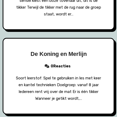
sensei kiest een boze tovenaar uit, dit is de
tikker Terwijl de tikker met de rug naar de groep
staat, wordt er…
De Koning en Merlijn
0Reacties
Soort leerstof: Spel te gebruiken in les met keer
en kantel technieken Doelgroep: vanaf 8 jaar
Iedereen rent vrij over de mat Er is één tikker
Wanneer je getikt wordt,…