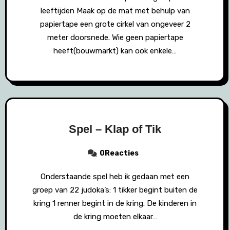
leeftijden Maak op de mat met behulp van
papiertape een grote cirkel van ongeveer 2
meter doorsnede. Wie geen papiertape
heeft(bouwmarkt) kan ook enkele…
Spel – Klap of Tik
0Reacties
Onderstaande spel heb ik gedaan met een
groep van 22 judoka’s: 1 tikker begint buiten de
kring 1 renner begint in de kring. De kinderen in
de kring moeten elkaar…