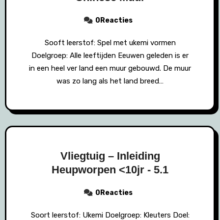
0Reacties
Sooft leerstof: Spel met ukemi vormen
Doelgroep: Alle leeftijden Eeuwen geleden is er
in een heel ver land een muur gebouwd. De muur
was zo lang als het land breed…
Vliegtuig – Inleiding
Heupworpen <10jr - 5.1
0Reacties
Soort leerstof: Ukemi Doelgroep: Kleuters Doel: