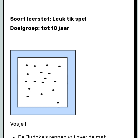
Soort leerstof: Leuk tik spel
Doelgroep: tot 10 jaar
Vosje I
De Judoka’s rennen vrij over de mat