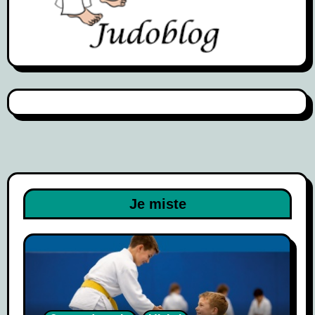
Je miste