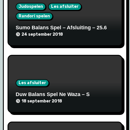
Judospelen
Les afsluiter
Randori spelen
Sumo Balans Spel – Afsluiting – 25.6
24 september 2018
Les afsluiter
Duw Balans Spel Ne Waza – S
18 september 2018