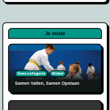
Je miste
Geen categorie
Winkel
Samen Vallen, Samen Opstaan