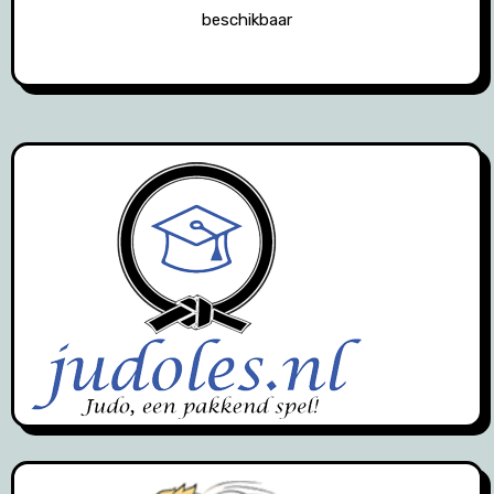
beschikbaar