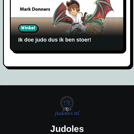
Winkel
Ik doe judo dus ik ben stoer!
Judoles