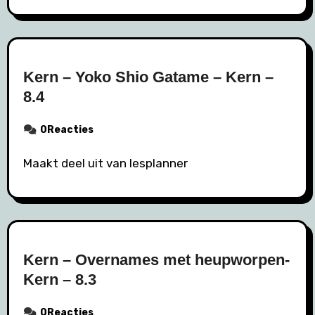
Kern – Yoko Shio Gatame – Kern –
8.4
0Reacties
Maakt deel uit van lesplanner
Kern – Overnames met heupworpen-
Kern – 8.3
0Reacties