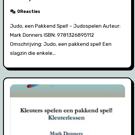
0Reacties
Judo, een Pakkend Spel! – Judospelen Auteur:
Mark Donners ISBN: 9781326895112
Omschrijving: Judo, een pakkend spel! Een
slagzin die enkele…