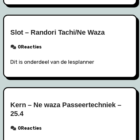
Slot – Randori Tachi/Ne Waza
0Reacties
Dit is onderdeel van de lesplanner
Kern – Ne waza Passeertechniek –
25.4
0Reacties