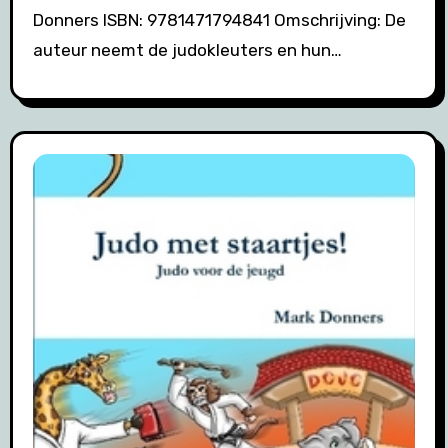
Donners ISBN: 9781471794841 Omschrijving: De
auteur neemt de judokleuters en hun…