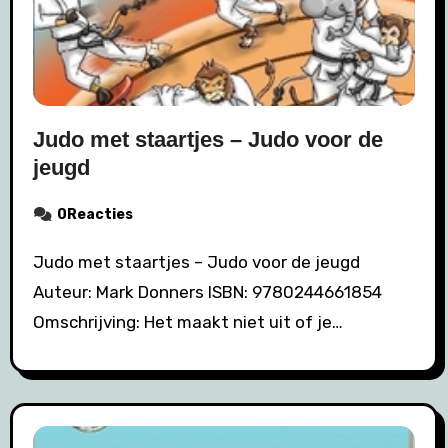
Judo met staartjes – Judo voor de
jeugd
0Reacties
Judo met staartjes – Judo voor de jeugd
Auteur: Mark Donners ISBN: 9780244661854
Omschrijving: Het maakt niet uit of je…