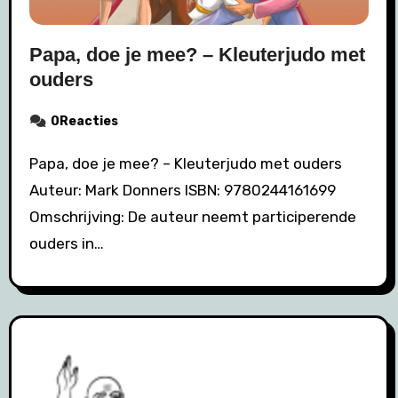
Papa, doe je mee? – Kleuterjudo met
ouders
0Reacties
Papa, doe je mee? – Kleuterjudo met ouders
Auteur: Mark Donners ISBN: 9780244161699
Omschrijving: De auteur neemt participerende
ouders in…