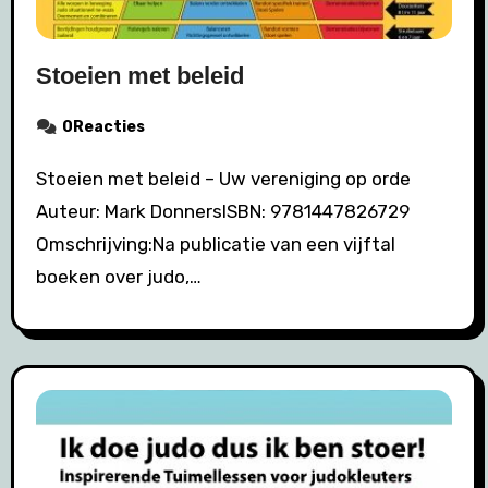
Stoeien met beleid
0Reacties
Stoeien met beleid – Uw vereniging op orde
Auteur: Mark DonnersISBN: 9781447826729
Omschrijving:Na publicatie van een vijftal
boeken over judo,…