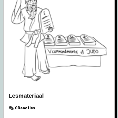
Lesmateriaal
0Reacties