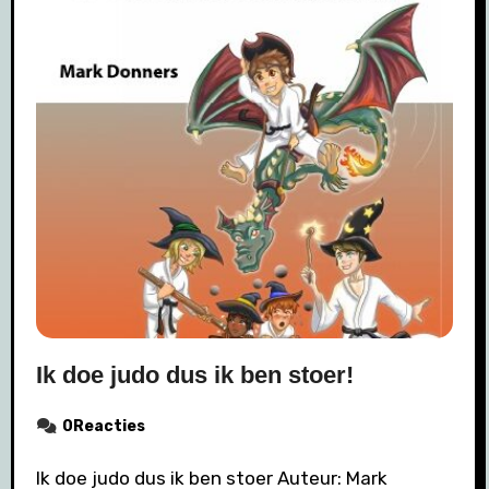
Ik doe judo dus ik ben stoer!
0Reacties
Ik doe judo dus ik ben stoer Auteur: Mark