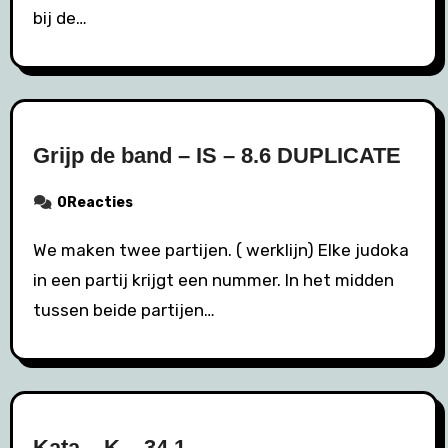
bij de…
Grijp de band – IS – 8.6 DUPLICATE
0Reacties
We maken twee partijen. ( werklijn) Elke judoka
in een partij krijgt een nummer. In het midden
tussen beide partijen…
Kata – K – 34.1