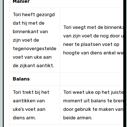
Manier
Tori heeft gezorgd
dat hij met de
Tori veegt met de binnenka
binnenkant van
van zijn voet de nog door uk
zijn voet de
neer te plaatsen voet op
tegenovergestelde
hoogte van diens enkel weg
voet van uke aan
de zijkant aantikt.
Balans
Tori trekt bij het
Tori weet uke op het juiste
aantikken van
moment uit balans te bren
uke’s voet aan
door gebruik te maken van z
diens arm.
beide armen.