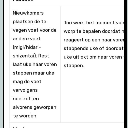
Nieuwkomers
plaatsen de te
Tori weet het moment van 
vegen voet voor de
worp te bepalen doordat hij
andere voet
reageert op een naar voren
(migi/hidari-
stappende uke of doordat hi
shizentai). Rest
uke uitlokt om naar voren t
laat uke naar voren
stappen.
stappen maar uke
mag de voet
vervolgens
neerzetten
alvorens geworpen
te worden