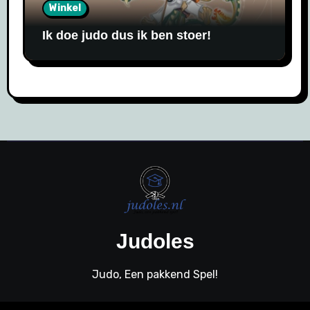
Winkel
Ik doe judo dus ik ben stoer!
Judoles
Judo, Een pakkend Spel!