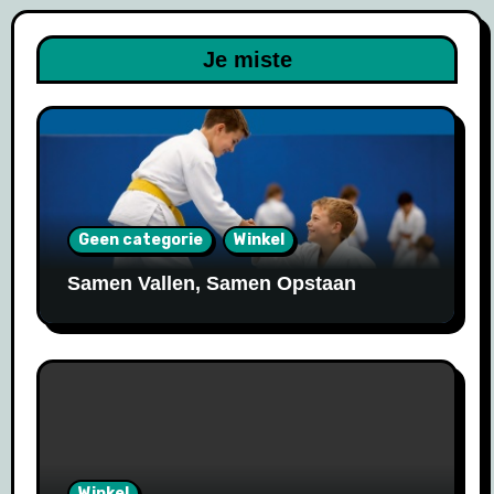
Je miste
Geen categorie
Winkel
Samen Vallen, Samen Opstaan
Winkel