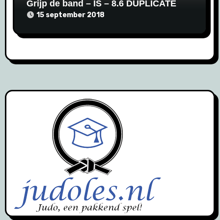
Grijp de band – IS – 8.6 DUPLICATE
15 september 2018