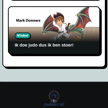
Winkel
Ik doe judo dus ik ben stoer!