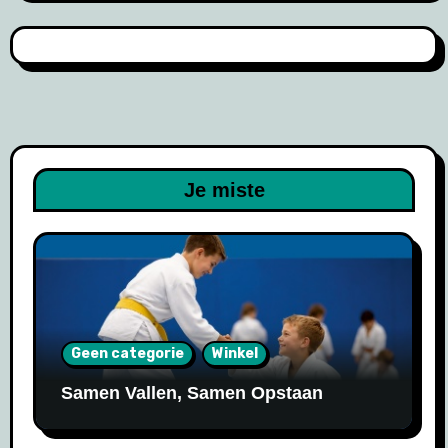
Je miste
Geen categorie
Winkel
Samen Vallen, Samen Opstaan