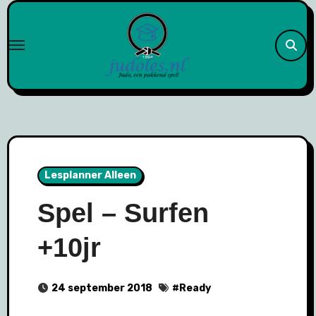
Naar
de
inhoud
springen
Lesplanner Alleen
Spel – Surfen
+10jr
24 september 2018
#
Ready