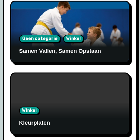
Geen categorie
Winkel
Samen Vallen, Samen Opstaan
Winkel
Kleurplaten