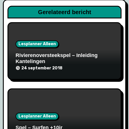
Gerelateerd bericht
Lesplanner Alleen
Rivierenoversteekspel – Inleiding
Kantelingen
24 september 2018
Lesplanner Alleen
Spel – Surfen +10jr