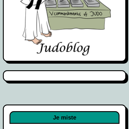
Je miste