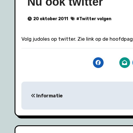
Nu ook twitter
20 oktober 2011
#
Twitter volgen
Volg judoles op twitter. Zie link op de hoofdpa
Bericht
Informatie
navigatie