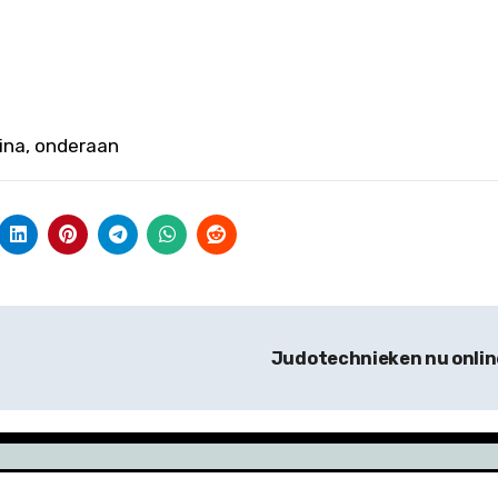
gina, onderaan
Judotechnieken nu onli