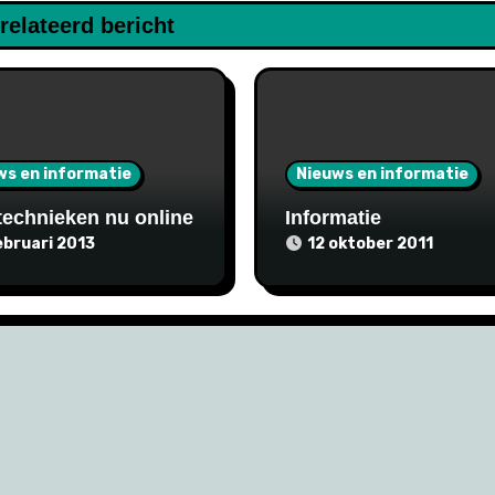
relateerd bericht
ws en informatie
Nieuws en informatie
echnieken nu online
Informatie
ebruari 2013
12 oktober 2011