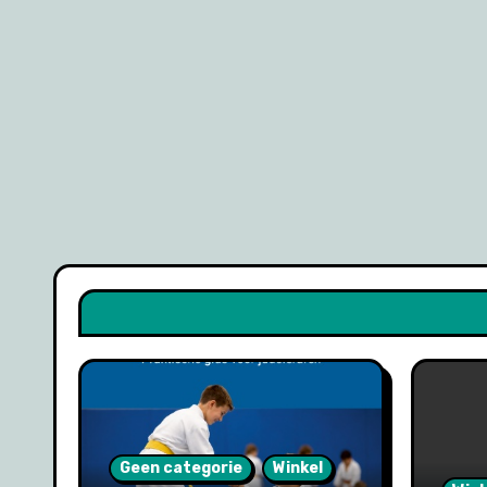
Geen categorie
Winkel