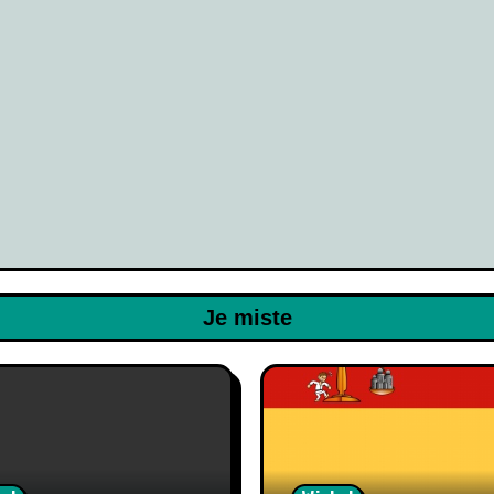
Je miste