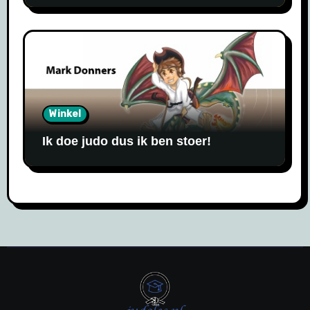
Winkel
Ik doe judo dus ik ben stoer!