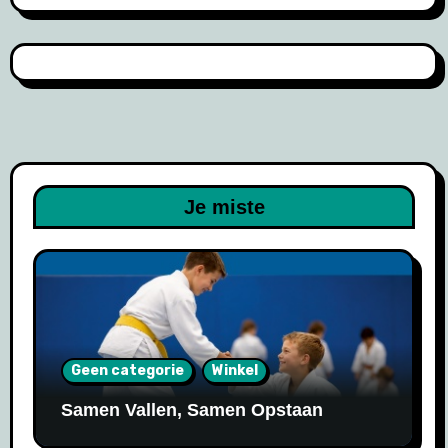
Je miste
Geen categorie
Winkel
Samen Vallen, Samen Opstaan