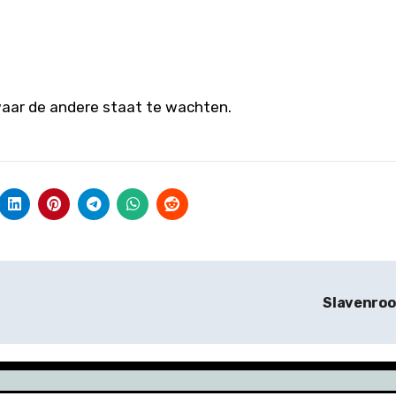
 waar de andere staat te wachten.
Slavenro