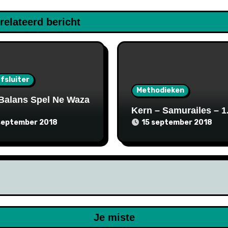
relateerd bericht
fsluiter
Methodieken
Balans Spel Ne Waza
Kern – Samurailes – 1
september 2018
15 september 2018
Je miste