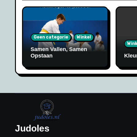
Geen categorie
Winkel
Wink
Samen Vallen, Samen
Opstaan
Kleu
Judoles