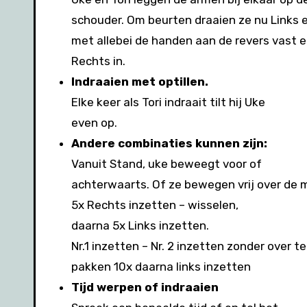
schouder. Om beurten draaien ze nu Links en
met allebei de handen aan de revers vast e
Rechts in.
Indraaien met optillen.
Elke keer als Tori indraait tilt hij Uke
even op.
Andere combinaties kunnen zijn:
Vanuit Stand, uke beweegt voor of
achterwaarts. Of ze bewegen vrij over de 
5x Rechts inzetten – wisselen,
daarna 5x Links inzetten.
Nr.1 inzetten – Nr. 2 inzetten zonder over te
pakken 10x daarna links inzetten
Tijd werpen of indraaien