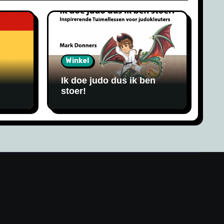
Winkel
Ik doe judo dus ik ben
stoer!