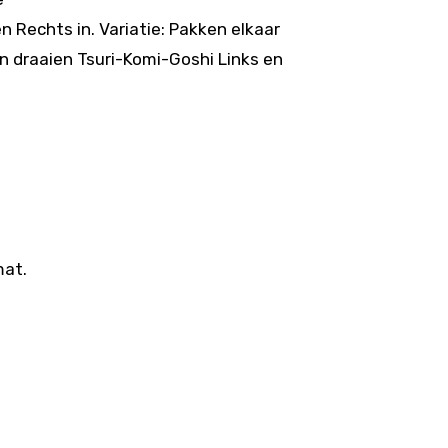
 Rechts in. Variatie: Pakken elkaar
n draaien Tsuri-Komi-Goshi Links en
mat.