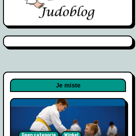
Je miste
Geen categorie
Winkel