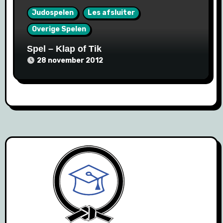
Judospelen
Les afsluiter
Overige Spelen
Spel – Klap of Tik
28 november 2012