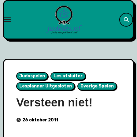
Naar
de
inhoud
springen
Judospelen
Les afsluiter
Lesplanner Uitgesloten
Overige Spelen
Versteen niet!
26 oktober 2011