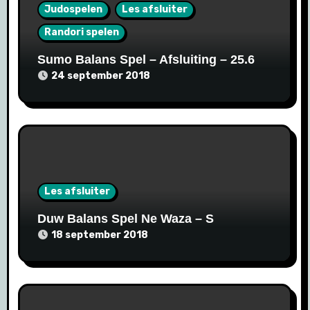
Judospelen
Les afsluiter
Randori spelen
Sumo Balans Spel – Afsluiting – 25.6
24 september 2018
Les afsluiter
Duw Balans Spel Ne Waza – S
18 september 2018