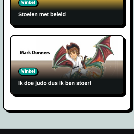
Winkel
Stoeien met beleid
Winkel
Ik doe judo dus ik ben stoer!