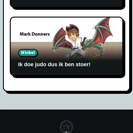
Winkel
Ik doe judo dus ik ben stoer!