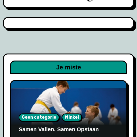
Je miste
Geen categorie
Winkel
Samen Vallen, Samen Opstaan