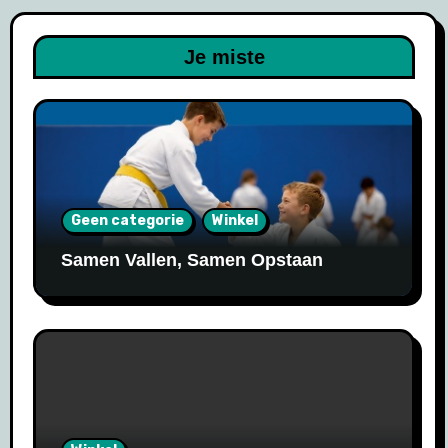
Je miste
Geen categorie
Winkel
Samen Vallen, Samen Opstaan