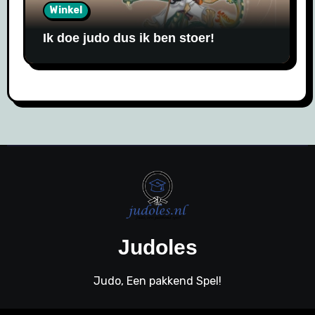
Winkel
Ik doe judo dus ik ben stoer!
Judoles
Judo, Een pakkend Spel!