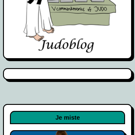
Je miste